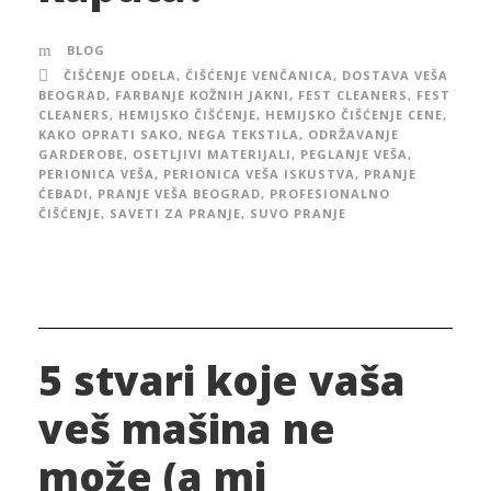
BLOG
ČIŠĆENJE ODELA
,
ČIŠĆENJE VENČANICA
,
DOSTAVA VEŠA
BEOGRAD
,
FARBANJE KOŽNIH JAKNI
,
FEST CLEANERS
,
FEST
CLEANERS
,
HEMIJSKO ČIŠĆENJE
,
HEMIJSKO ČIŠĆENJE CENE
,
KAKO OPRATI SAKO
,
NEGA TEKSTILA
,
ODRŽAVANJE
GARDEROBE
,
OSETLJIVI MATERIJALI
,
PEGLANJE VEŠA
,
PERIONICA VEŠA
,
PERIONICA VEŠA ISKUSTVA
,
PRANJE
ĆEBADI
,
PRANJE VEŠA BEOGRAD
,
PROFESIONALNO
ČIŠĆENJE
,
SAVETI ZA PRANJE
,
SUVO PRANJE
5 stvari koje vaša
veš mašina ne
može (a mi