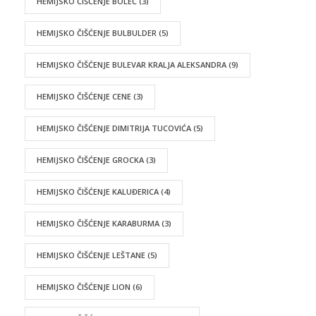
HEMIJSKO ČIŠĆENJE BOLEČ
(3)
HEMIJSKO ČIŠĆENJE BULBULDER
(5)
HEMIJSKO ČIŠĆENJE BULEVAR KRALJA ALEKSANDRA
(9)
HEMIJSKO ČIŠĆENJE CENE
(3)
HEMIJSKO ČIŠĆENJE DIMITRIJA TUCOVIĆA
(5)
HEMIJSKO ČIŠĆENJE GROCKA
(3)
HEMIJSKO ČIŠĆENJE KALUĐERICA
(4)
HEMIJSKO ČIŠĆENJE KARABURMA
(3)
HEMIJSKO ČIŠĆENJE LEŠTANE
(5)
HEMIJSKO ČIŠĆENJE LION
(6)