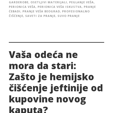
GARDEROBE
,
OSETLJIVI MATERIJALI
,
PEGLANJE VEŠA
,
PERIONICA VEŠA
,
PERIONICA VEŠA ISKUSTVA
,
PRANJE
ĆEBADI
,
PRANJE VEŠA BEOGRAD
,
PROFESIONALNO
ČIŠĆENJE
,
SAVETI ZA PRANJE
,
SUVO PRANJE
Vaša odeća ne
mora da stari:
Zašto je hemijsko
čišćenje jeftinije od
kupovine novog
kaputa?