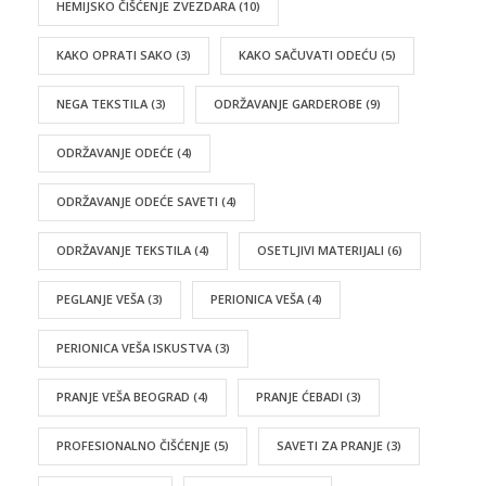
HEMIJSKO ČIŠĆENJE ZVEZDARA
(10)
KAKO OPRATI SAKO
(3)
KAKO SAČUVATI ODEĆU
(5)
NEGA TEKSTILA
(3)
ODRŽAVANJE GARDEROBE
(9)
ODRŽAVANJE ODEĆE
(4)
ODRŽAVANJE ODEĆE SAVETI
(4)
ODRŽAVANJE TEKSTILA
(4)
OSETLJIVI MATERIJALI
(6)
PEGLANJE VEŠA
(3)
PERIONICA VEŠA
(4)
PERIONICA VEŠA ISKUSTVA
(3)
PRANJE VEŠA BEOGRAD
(4)
PRANJE ĆEBADI
(3)
PROFESIONALNO ČIŠĆENJE
(5)
SAVETI ZA PRANJE
(3)