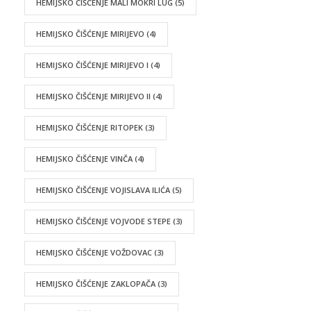
HEMIJSKO ČIŠĆENJE MALI MOKRI LUG
(5)
HEMIJSKO ČIŠĆENJE MIRIJEVO
(4)
HEMIJSKO ČIŠĆENJE MIRIJEVO I
(4)
HEMIJSKO ČIŠĆENJE MIRIJEVO II
(4)
HEMIJSKO ČIŠĆENJE RITOPEK
(3)
HEMIJSKO ČIŠĆENJE VINČA
(4)
HEMIJSKO ČIŠĆENJE VOJISLAVA ILIĆA
(5)
HEMIJSKO ČIŠĆENJE VOJVODE STEPE
(3)
HEMIJSKO ČIŠĆENJE VOŽDOVAC
(3)
HEMIJSKO ČIŠĆENJE ZAKLOPAČA
(3)