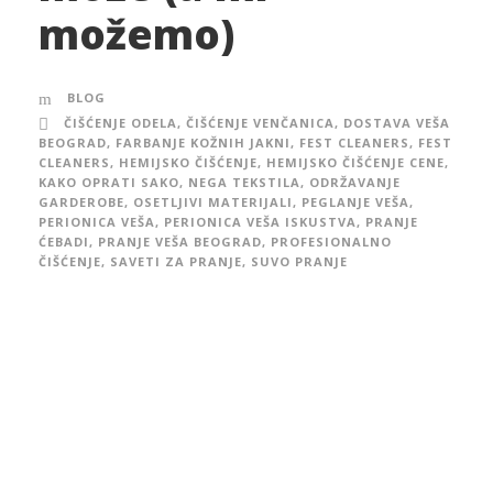
možemo)
BLOG
ČIŠĆENJE ODELA
,
ČIŠĆENJE VENČANICA
,
DOSTAVA VEŠA
BEOGRAD
,
FARBANJE KOŽNIH JAKNI
,
FEST CLEANERS
,
FEST
CLEANERS
,
HEMIJSKO ČIŠĆENJE
,
HEMIJSKO ČIŠĆENJE CENE
,
KAKO OPRATI SAKO
,
NEGA TEKSTILA
,
ODRŽAVANJE
GARDEROBE
,
OSETLJIVI MATERIJALI
,
PEGLANJE VEŠA
,
PERIONICA VEŠA
,
PERIONICA VEŠA ISKUSTVA
,
PRANJE
ĆEBADI
,
PRANJE VEŠA BEOGRAD
,
PROFESIONALNO
ČIŠĆENJE
,
SAVETI ZA PRANJE
,
SUVO PRANJE