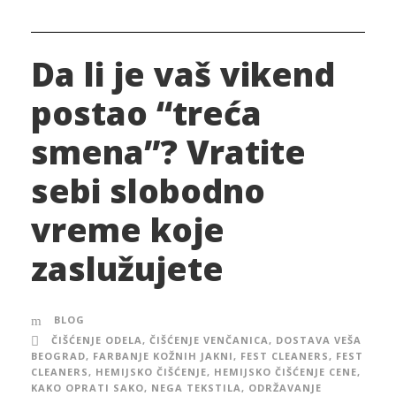
Da li je vaš vikend
postao “treća
smena”? Vratite
sebi slobodno
vreme koje
zaslužujete
BLOG
ČIŠĆENJE ODELA
,
ČIŠĆENJE VENČANICA
,
DOSTAVA VEŠA
BEOGRAD
,
FARBANJE KOŽNIH JAKNI
,
FEST CLEANERS
,
FEST
CLEANERS
,
HEMIJSKO ČIŠĆENJE
,
HEMIJSKO ČIŠĆENJE CENE
,
KAKO OPRATI SAKO
,
NEGA TEKSTILA
,
ODRŽAVANJE