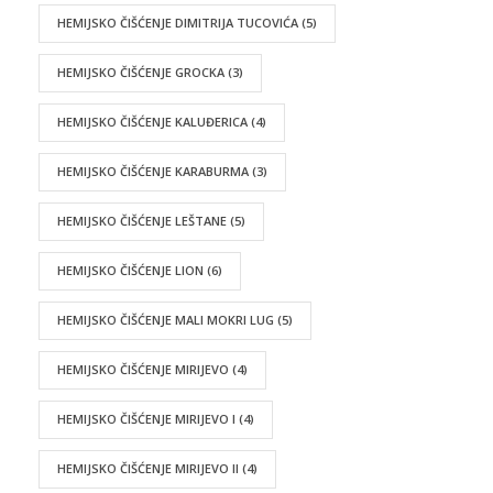
HEMIJSKO ČIŠĆENJE DIMITRIJA TUCOVIĆA
(5)
HEMIJSKO ČIŠĆENJE GROCKA
(3)
HEMIJSKO ČIŠĆENJE KALUĐERICA
(4)
HEMIJSKO ČIŠĆENJE KARABURMA
(3)
HEMIJSKO ČIŠĆENJE LEŠTANE
(5)
HEMIJSKO ČIŠĆENJE LION
(6)
HEMIJSKO ČIŠĆENJE MALI MOKRI LUG
(5)
HEMIJSKO ČIŠĆENJE MIRIJEVO
(4)
HEMIJSKO ČIŠĆENJE MIRIJEVO I
(4)
HEMIJSKO ČIŠĆENJE MIRIJEVO II
(4)