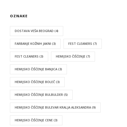
OZNAKE
DOSTAVA VEŠA BEOGRAD
(4)
FARBANJE KOŽNIH JAKNI
(3)
FEST CLEANERS
(7)
FEST CLEANERS
(3)
HEMIJSKO ČIŠĆENJE
(7)
HEMIJSKO ČIŠĆENJE BANJICA
(3)
HEMIJSKO ČIŠĆENJE BOLEČ
(3)
HEMIJSKO ČIŠĆENJE BULBULDER
(5)
HEMIJSKO ČIŠĆENJE BULEVAR KRALJA ALEKSANDRA
(9)
HEMIJSKO ČIŠĆENJE CENE
(3)