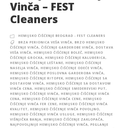
Vinča – FEST
Cleaners
HEMIJSKO ČIŠĆENJE BEOGRAD - FEST CLEANERS
BRZA PERIONICA VEŠA VINČA
,
BRZO HEMIJSKO
ČIŠĆENJE VINČA
,
ČIŠĆENJE GARDEROBE VINČA
,
DOSTAVA
VEŠA VINČA
,
HEMIJSKO ČIŠĆENJE BOLEČ
,
HEMIJSKO
ČIŠĆENJE GROCKA
,
HEMIJSKO ČIŠĆENJE KALUĐERICA
,
HEMIJSKO ČIŠĆENJE LEŠTANE
,
HEMIJSKO ČIŠĆENJE
NASELJA VINČA
,
HEMIJSKO ČIŠĆENJE ODEĆE VINČA
,
HEMIJSKO ČIŠĆENJE POSLOVNA GARDEROBA VINČA
,
HEMIJSKO ČIŠĆENJE RITOPEK
,
HEMIJSKO ČIŠĆENJE SA
DOSTAVOM VINČA
,
HEMIJSKO ČIŠĆENJE SA DOSTAVOM
VINČA CENA
,
HEMIJSKO ČIŠĆENJE SMEDEREVSKI PUT
,
HEMIJSKO ČIŠĆENJE VINČA
,
HEMIJSKO ČIŠĆENJE VINČA
CENA
,
HEMIJSKO ČIŠĆENJE VINČA CENE
,
HEMIJSKO
ČIŠĆENJE VINČA FER CENE
,
HEMIJSKO ČIŠĆENJE VINČA
KVALITET
,
HEMIJSKO ČIŠĆENJE VINČA POVOLJNO
,
HEMIJSKO ČIŠĆENJE VINČA USLUGE
,
HEMIJSKO ČIŠĆENJE
VIŠNJIČKA BANJA
,
HEMIJSKO ČIŠĆENJE ZAKLOPAČA
,
NAJPOVOLJNIJE HEMIJSKO ČIŠĆENJE VINČA
,
PEGLANJE