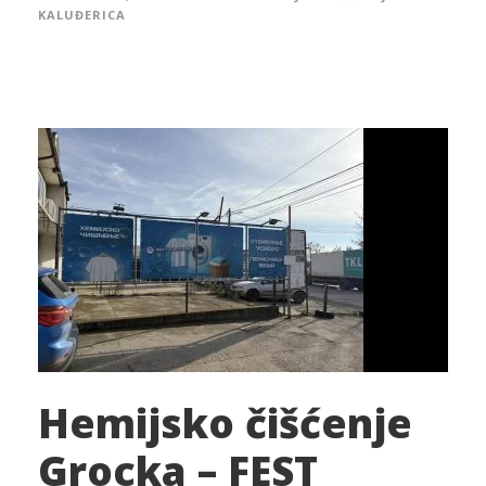
KALUĐERICA
Hemijsko čišćenje
Grocka – FEST