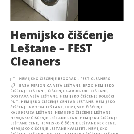
Hemijsko čišćenje
Leštane – FEST
Cleaners
HEMIJSKO ČIŠĆENJE BEOGRAD - FEST CLEANERS
BRZA PERIONICA VEŠA LEŠTANE
,
BRZO HEMIJSKO
ČIŠĆENJE LEŠTANE
,
ČIŠĆENJE GARDEROBE LEŠTANE
,
DOSTAVA VEŠA LEŠTANE
,
HEMIJSKO ČIŠĆENJE BOLEČKI
PUT
,
HEMIJSKO ČIŠĆENJE CENTAR LEŠTANE
,
HEMIJSKO
ČIŠĆENJE GROCKA LEŠTANE
,
HEMIJSKO ČIŠĆENJE
KALUĐERICA LEŠTANE
,
HEMIJSKO ČIŠĆENJE LEŠTANE
,
HEMIJSKO ČIŠĆENJE LEŠTANE CENA
,
HEMIJSKO ČIŠĆENJE
LEŠTANE CENE
,
HEMIJSKO ČIŠĆENJE LEŠTANE FER CENE
,
HEMIJSKO ČIŠĆENJE LEŠTANE KVALITET
,
HEMIJSKO
ČIŠĆENJE LEŠTANE NASELJE
,
HEMIJSKO ČIŠĆENJE LEŠTANE