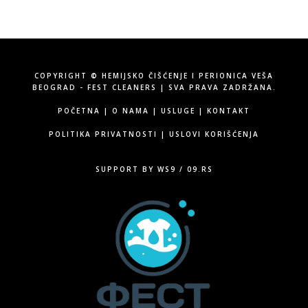
COPYRIGHT © HEMIJSKO ČIŠĆENJE I PERIONICA VEŠA
BEOGRAD - FEST CLEANERS | SVA PRAVA ZADRŽANA.
POČETNA
|
O NAMA
|
USLUGE
|
KONTAKT
POLITIKA PRIVATNOSTI
|
USLOVI KORIŠĆENJA
SUPPORT BY
WS9
/
09.RS