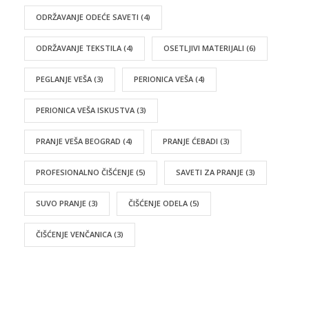
ODRŽAVANJE ODEĆE SAVETI
(4)
ODRŽAVANJE TEKSTILA
(4)
OSETLJIVI MATERIJALI
(6)
PEGLANJE VEŠA
(3)
PERIONICA VEŠA
(4)
PERIONICA VEŠA ISKUSTVA
(3)
PRANJE VEŠA BEOGRAD
(4)
PRANJE ĆEBADI
(3)
PROFESIONALNO ČIŠĆENJE
(5)
SAVETI ZA PRANJE
(3)
SUVO PRANJE
(3)
ČIŠĆENJE ODELA
(5)
ČIŠĆENJE VENČANICA
(3)