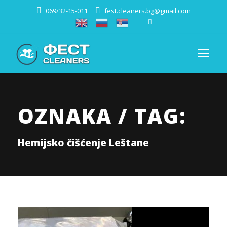
069/32-15-011
fest.cleaners.bg@gmail.com
OZNAKA / TAG:
Hemijsko čišćenje Leštane