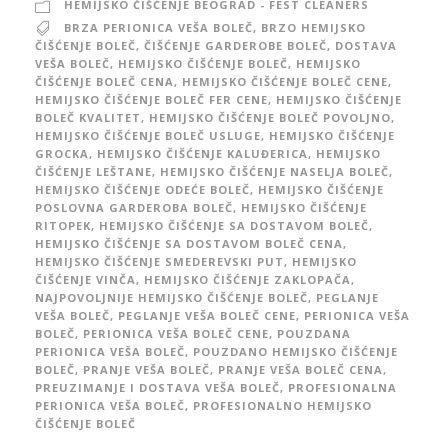
HEMIJSKO ČIŠĆENJE BEOGRAD - FEST CLEANERS
BRZA PERIONICA VEŠA BOLEČ
,
BRZO HEMIJSKO
ČIŠĆENJE BOLEČ
,
ČIŠĆENJE GARDEROBE BOLEČ
,
DOSTAVA
VEŠA BOLEČ
,
HEMIJSKO ČIŠĆENJE BOLEČ
,
HEMIJSKO
ČIŠĆENJE BOLEČ CENA
,
HEMIJSKO ČIŠĆENJE BOLEČ CENE
,
HEMIJSKO ČIŠĆENJE BOLEČ FER CENE
,
HEMIJSKO ČIŠĆENJE
BOLEČ KVALITET
,
HEMIJSKO ČIŠĆENJE BOLEČ POVOLJNO
,
HEMIJSKO ČIŠĆENJE BOLEČ USLUGE
,
HEMIJSKO ČIŠĆENJE
GROCKA
,
HEMIJSKO ČIŠĆENJE KALUĐERICA
,
HEMIJSKO
ČIŠĆENJE LEŠTANE
,
HEMIJSKO ČIŠĆENJE NASELJA BOLEČ
,
HEMIJSKO ČIŠĆENJE ODEĆE BOLEČ
,
HEMIJSKO ČIŠĆENJE
POSLOVNA GARDEROBA BOLEČ
,
HEMIJSKO ČIŠĆENJE
RITOPEK
,
HEMIJSKO ČIŠĆENJE SA DOSTAVOM BOLEČ
,
HEMIJSKO ČIŠĆENJE SA DOSTAVOM BOLEČ CENA
,
HEMIJSKO ČIŠĆENJE SMEDEREVSKI PUT
,
HEMIJSKO
ČIŠĆENJE VINČA
,
HEMIJSKO ČIŠĆENJE ZAKLOPAČA
,
NAJPOVOLJNIJE HEMIJSKO ČIŠĆENJE BOLEČ
,
PEGLANJE
VEŠA BOLEČ
,
PEGLANJE VEŠA BOLEČ CENE
,
PERIONICA VEŠA
BOLEČ
,
PERIONICA VEŠA BOLEČ CENE
,
POUZDANA
PERIONICA VEŠA BOLEČ
,
POUZDANO HEMIJSKO ČIŠĆENJE
BOLEČ
,
PRANJE VEŠA BOLEČ
,
PRANJE VEŠA BOLEČ CENA
,
PREUZIMANJE I DOSTAVA VEŠA BOLEČ
,
PROFESIONALNA
PERIONICA VEŠA BOLEČ
,
PROFESIONALNO HEMIJSKO
ČIŠĆENJE BOLEČ