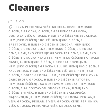
Cleaners
BLOG
BRZA PERIONICA VEŠA GROCKA
,
BRZO HEMIJSKO
ČIŠĆENJE GROCKA
,
ČIŠĆENJE GARDEROBE GROCKA
,
DOSTAVA VEŠA GROCKA
,
HEMIJSKO ČIŠĆENJE BEGALJICA
,
HEMIJSKO ČIŠĆENJE BOLEČ
,
HEMIJSKO ČIŠĆENJE
BRESTOVIK
,
HEMIJSKO ČIŠĆENJE GROCKA
,
HEMIJSKO
ČIŠĆENJE GROCKA CENA
,
HEMIJSKO ČIŠĆENJE GROCKA
CENE
,
HEMIJSKO ČIŠĆENJE GROCKA FER CENE
,
HEMIJSKO
ČIŠĆENJE GROCKA KVALITET
,
HEMIJSKO ČIŠĆENJE GROCKA
NASELJA
,
HEMIJSKO ČIŠĆENJE GROCKA POVOLJNO
,
HEMIJSKO ČIŠĆENJE GROCKA USLUGE
,
HEMIJSKO ČIŠĆENJE
KALUĐERICA
,
HEMIJSKO ČIŠĆENJE LEŠTANE
,
HEMIJSKO
ČIŠĆENJE ODEĆE GROCKA
,
HEMIJSKO ČIŠĆENJE POSLOVNA
GARDEROBA GROCKA
,
HEMIJSKO ČIŠĆENJE RITOPEK
,
HEMIJSKO ČIŠĆENJE SA DOSTAVOM GROCKA
,
HEMIJSKO
ČIŠĆENJE SA DOSTAVOM GROCKA CENA
,
HEMIJSKO
ČIŠĆENJE VINČA
,
HEMIJSKO ČIŠĆENJE ZAKLOPAČA
,
NAJPOVOLJNIJE HEMIJSKO ČIŠĆENJE GROCKA
,
PEGLANJE
VEŠA GROCKA
,
PEGLANJE VEŠA GROCKA CENE
,
PERIONICA
VEŠA GROCKA
,
PERIONICA VEŠA GROCKA CENE
,