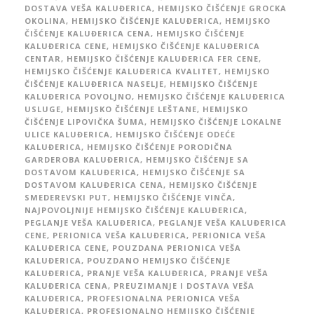
DOSTAVA VEŠA KALUĐERICA
,
HEMIJSKO ČIŠĆENJE GROCKA
OKOLINA
,
HEMIJSKO ČIŠĆENJE KALUĐERICA
,
HEMIJSKO
ČIŠĆENJE KALUĐERICA CENA
,
HEMIJSKO ČIŠĆENJE
KALUĐERICA CENE
,
HEMIJSKO ČIŠĆENJE KALUĐERICA
CENTAR
,
HEMIJSKO ČIŠĆENJE KALUĐERICA FER CENE
,
HEMIJSKO ČIŠĆENJE KALUĐERICA KVALITET
,
HEMIJSKO
ČIŠĆENJE KALUĐERICA NASELJE
,
HEMIJSKO ČIŠĆENJE
KALUĐERICA POVOLJNO
,
HEMIJSKO ČIŠĆENJE KALUĐERICA
USLUGE
,
HEMIJSKO ČIŠĆENJE LEŠTANE
,
HEMIJSKO
ČIŠĆENJE LIPOVIČKA ŠUMA
,
HEMIJSKO ČIŠĆENJE LOKALNE
ULICE KALUĐERICA
,
HEMIJSKO ČIŠĆENJE ODEĆE
KALUĐERICA
,
HEMIJSKO ČIŠĆENJE PORODIČNA
GARDEROBA KALUĐERICA
,
HEMIJSKO ČIŠĆENJE SA
DOSTAVOM KALUĐERICA
,
HEMIJSKO ČIŠĆENJE SA
DOSTAVOM KALUĐERICA CENA
,
HEMIJSKO ČIŠĆENJE
SMEDEREVSKI PUT
,
HEMIJSKO ČIŠĆENJE VINČA
,
NAJPOVOLJNIJE HEMIJSKO ČIŠĆENJE KALUĐERICA
,
PEGLANJE VEŠA KALUĐERICA
,
PEGLANJE VEŠA KALUĐERICA
CENE
,
PERIONICA VEŠA KALUĐERICA
,
PERIONICA VEŠA
KALUĐERICA CENE
,
POUZDANA PERIONICA VEŠA
KALUĐERICA
,
POUZDANO HEMIJSKO ČIŠĆENJE
KALUĐERICA
,
PRANJE VEŠA KALUĐERICA
,
PRANJE VEŠA
KALUĐERICA CENA
,
PREUZIMANJE I DOSTAVA VEŠA
KALUĐERICA
,
PROFESIONALNA PERIONICA VEŠA
KALUĐERICA
,
PROFESIONALNO HEMIJSKO ČIŠĆENJE