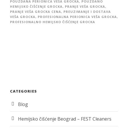
POUZDANA PERIONICA VEŠA GROCKA
,
POUZDANO
HEMIJSKO ČIŠĆENJE GROCKA
,
PRANJE VEŠA GROCKA
,
PRANJE VEŠA GROCKA CENA
,
PREUZIMANJE I DOSTAVA
VEŠA GROCKA
,
PROFESIONALNA PERIONICA VEŠA GROCKA
,
PROFESIONALNO HEMIJSKO ČIŠĆENJE GROCKA
CATEGORIES
Blog
Hemijsko čišćenje Beograd – FEST Cleaners