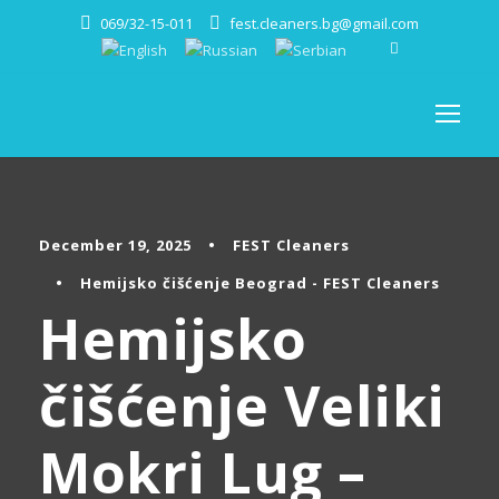
069/32-15-011
fest.cleaners.bg@gmail.com
December 19, 2025
•
FEST Cleaners
•
Hemijsko čišćenje Beograd - FEST Cleaners
Hemijsko
čišćenje Veliki
Mokri Lug –