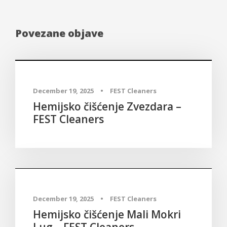
Povezane objave
Hemijsko čišćenje Beograd - FEST Cleaners
December 19, 2025
•
FEST Cleaners
Hemijsko čišćenje Zvezdara –
FEST Cleaners
Hemijsko čišćenje Beograd - FEST Cleaners
December 19, 2025
•
FEST Cleaners
Hemijsko čišćenje Mali Mokri