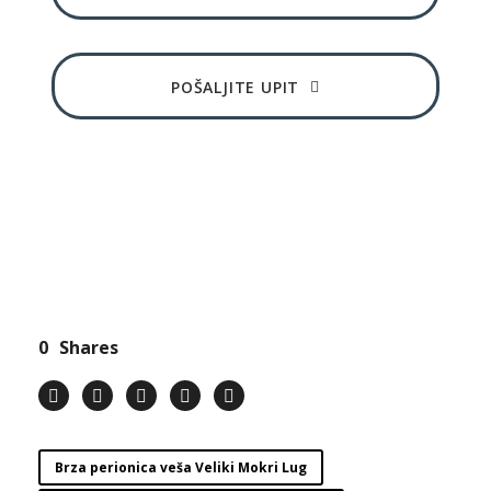
POŠALJITE UPIT
0
Shares
Brza perionica veša Veliki Mokri Lug