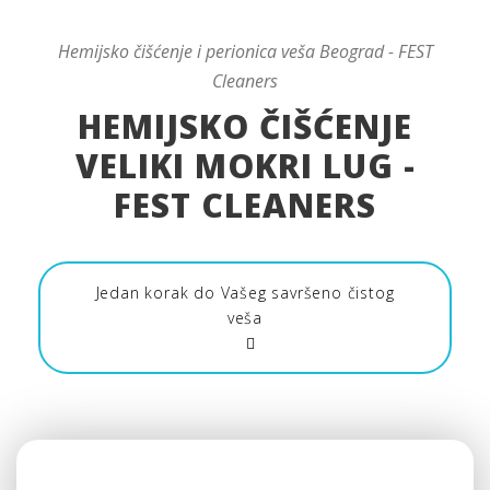
Hemijsko čišćenje i perionica veša Beograd - FEST
Cleaners
HEMIJSKO ČIŠĆENJE
VELIKI MOKRI LUG -
FEST CLEANERS
Jedan korak do Vašeg savršeno čistog
veša
Hemijsko čišćenje Veliki