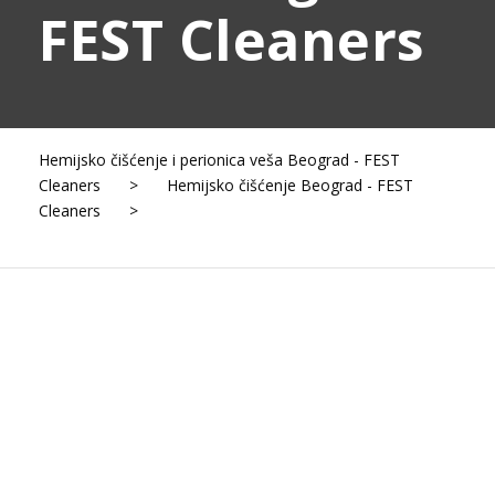
FEST Cleaners
Hemijsko čišćenje i perionica veša Beograd - FEST
Cleaners
>
Hemijsko čišćenje Beograd - FEST
Cleaners
>
Hemijsko čišćenje Veliki Mokri Lug –
FEST Cleaners