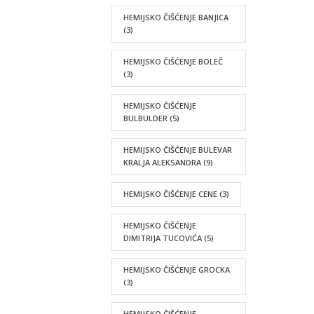
HEMIJSKO ČIŠĆENJE BANJICA
(3)
HEMIJSKO ČIŠĆENJE BOLEČ
(3)
HEMIJSKO ČIŠĆENJE
BULBULDER
(5)
HEMIJSKO ČIŠĆENJE BULEVAR
KRALJA ALEKSANDRA
(9)
HEMIJSKO ČIŠĆENJE CENE
(3)
HEMIJSKO ČIŠĆENJE
DIMITRIJA TUCOVIĆA
(5)
HEMIJSKO ČIŠĆENJE GROCKA
(3)
HEMIJSKO ČIŠĆENJE