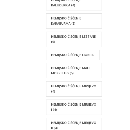
KALUĐERICA
(4)
HEMIJSKO ČIŠĆENJE
KARABURMA
(3)
HEMIJSKO ČIŠĆENJE LEŠTANE
(5)
HEMIJSKO ČIŠĆENJE LION
(6)
HEMIJSKO ČIŠĆENJE MALI
MOKRI LUG
(5)
HEMIJSKO ČIŠĆENJE MIRIJEVO
(4)
HEMIJSKO ČIŠĆENJE MIRIJEVO
I
(4)
HEMIJSKO ČIŠĆENJE MIRIJEVO
II
(4)