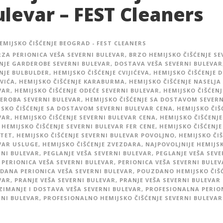
ulevar – FEST Cleaners
EMIJSKO ČIŠĆENJE BEOGRAD - FEST CLEANERS
RZA PERIONICA VEŠA SEVERNI BULEVAR
,
BRZO HEMIJSKO ČIŠĆENJE SE
ENJE GARDEROBE SEVERNI BULEVAR
,
DOSTAVA VEŠA SEVERNI BULEVAR
ENJE BULBULDER
,
HEMIJSKO ČIŠĆENJE CVIJIĆEVA
,
HEMIJSKO ČIŠĆENJE D
VIĆA
,
HEMIJSKO ČIŠĆENJE KARABURMA
,
HEMIJSKO ČIŠĆENJE NASELJA
VAR
,
HEMIJSKO ČIŠĆENJE ODEĆE SEVERNI BULEVAR
,
HEMIJSKO ČIŠĆEN
EROBA SEVERNI BULEVAR
,
HEMIJSKO ČIŠĆENJE SA DOSTAVOM SEVERN
JSKO ČIŠĆENJE SA DOSTAVOM SEVERNI BULEVAR CENA
,
HEMIJSKO ČIŠ
VAR
,
HEMIJSKO ČIŠĆENJE SEVERNI BULEVAR CENA
,
HEMIJSKO ČIŠĆENJE
HEMIJSKO ČIŠĆENJE SEVERNI BULEVAR FER CENE
,
HEMIJSKO ČIŠĆENJE
ITET
,
HEMIJSKO ČIŠĆENJE SEVERNI BULEVAR POVOLJNO
,
HEMIJSKO ČIŠ
VAR USLUGE
,
HEMIJSKO ČIŠĆENJE ZVEZDARA
,
NAJPOVOLJNIJE HEMIJSK
RNI BULEVAR
,
PEGLANJE VEŠA SEVERNI BULEVAR
,
PEGLANJE VEŠA SEV
PERIONICA VEŠA SEVERNI BULEVAR
,
PERIONICA VEŠA SEVERNI BULEV
DANA PERIONICA VEŠA SEVERNI BULEVAR
,
POUZDANO HEMIJSKO ČIŠĆ
VAR
,
PRANJE VEŠA SEVERNI BULEVAR
,
PRANJE VEŠA SEVERNI BULEVAR
ZIMANJE I DOSTAVA VEŠA SEVERNI BULEVAR
,
PROFESIONALNA PERIO
RNI BULEVAR
,
PROFESIONALNO HEMIJSKO ČIŠĆENJE SEVERNI BULEVAR