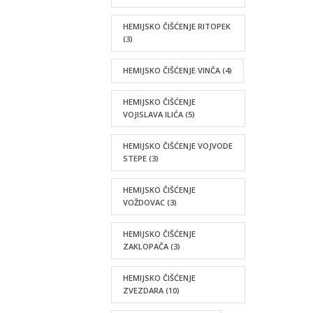
HEMIJSKO ČIŠĆENJE RITOPEK
(3)
HEMIJSKO ČIŠĆENJE VINČA
(4)
HEMIJSKO ČIŠĆENJE
VOJISLAVA ILIĆA
(5)
HEMIJSKO ČIŠĆENJE VOJVODE
STEPE
(3)
HEMIJSKO ČIŠĆENJE
VOŽDOVAC
(3)
HEMIJSKO ČIŠĆENJE
ZAKLOPAČA
(3)
HEMIJSKO ČIŠĆENJE
ZVEZDARA
(10)