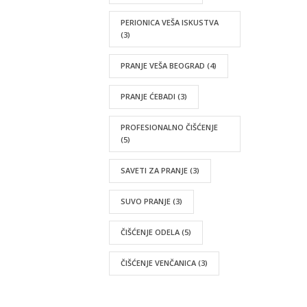
PERIONICA VEŠA ISKUSTVA
(3)
PRANJE VEŠA BEOGRAD
(4)
PRANJE ĆEBADI
(3)
PROFESIONALNO ČIŠĆENJE
(5)
SAVETI ZA PRANJE
(3)
SUVO PRANJE
(3)
ČIŠĆENJE ODELA
(5)
ČIŠĆENJE VENČANICA
(3)