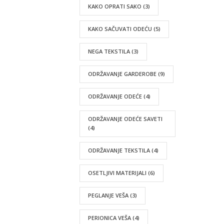
KAKO OPRATI SAKO
(3)
KAKO SAČUVATI ODEĆU
(5)
NEGA TEKSTILA
(3)
ODRŽAVANJE GARDEROBE
(9)
ODRŽAVANJE ODEĆE
(4)
ODRŽAVANJE ODEĆE SAVETI
(4)
ODRŽAVANJE TEKSTILA
(4)
OSETLJIVI MATERIJALI
(6)
PEGLANJE VEŠA
(3)
PERIONICA VEŠA
(4)